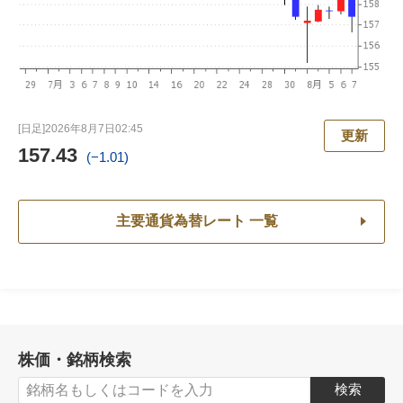
[日足]
2026年8月7日
02:45
更新
157.43
(−1.01)
主要通貨為替レート 一覧
株価・銘柄検索