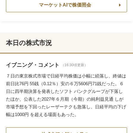
マーケットAIで株価照会
本日の株式市況
イブニング・コメント
（16:30頃更新）
７日の東京株式市場で日経平均株価は小幅に続落し、終値は
前日比76円 55銭（0.12％）安の６万5606円71銭だった。６
日に四半期決算を発表したソフト バンクグループが下落し
たほか、公表した2027年６月期（今期）の純利益見通 しが
市場予想を下回ったレーザーテクも急落し、日経平均の下げ
幅は1000円 を超える場面もあった。