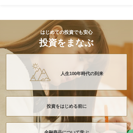
はじめての投資でも安心
投資をまなぶ
人生100年時代の到来
投資をはじめる前に
金融商品について学ぶ