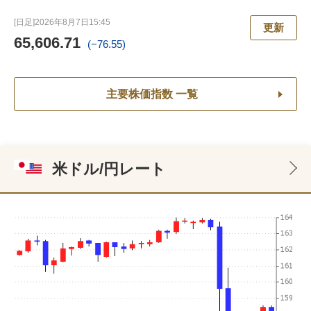
[日足]
2026年8月7日
15:45
更新
65,606.71
(−76.55)
主要株価指数 一覧
米ドル/円レート