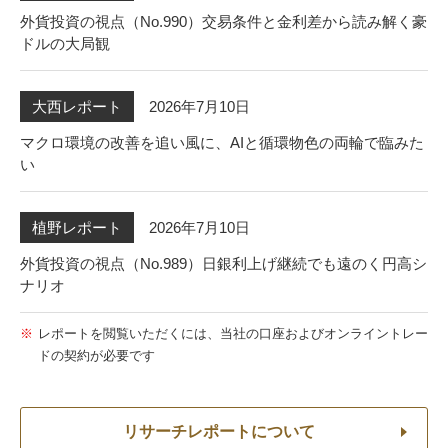
外貨投資の視点（No.990）交易条件と金利差から読み解く豪
ドルの大局観
2026年7月10日
大西レポート
マクロ環境の改善を追い風に、AIと循環物色の両輪で臨みた
い
2026年7月10日
植野レポート
外貨投資の視点（No.989）日銀利上げ継続でも遠のく円高シ
ナリオ
レポートを閲覧いただくには、当社の口座およびオンライントレー
ドの契約が必要です
リサーチレポートについて