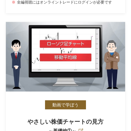
全編視聴にはオンライントレードにログインが必要です
動画で学ぼう
やさしい株価チャートの見方
～基礎編①～