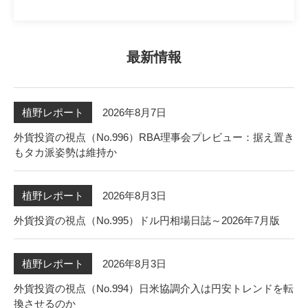
最新情報
2026年8月7日
植野レポート
外貨投資の視点（No.996）RBA理事会プレビュー：据え置き
もタカ派姿勢は維持か
2026年8月3日
植野レポート
外貨投資の視点（No.995）ドル円相場日誌～2026年7月版
2026年8月3日
植野レポート
外貨投資の視点（No.994）日米協調介入は円安トレンドを転
換させるのか