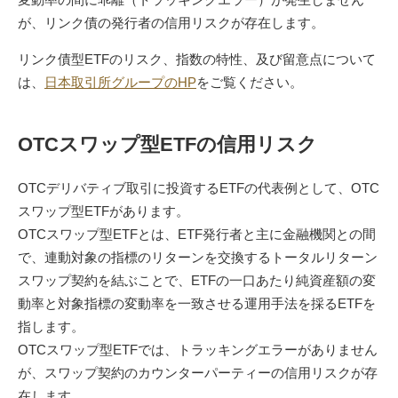
が、リンク債の発行者の信用リスクが存在します。
リンク債型ETFのリスク、指数の特性、及び留意点について
は、
日本取引所グループのHP
をご覧ください。
OTCスワップ型ETFの信用リスク
OTCデリバティブ取引に投資するETFの代表例として、OTC
スワップ型ETFがあります。
OTCスワップ型ETFとは、ETF発行者と主に金融機関との間
で、連動対象の指標のリターンを交換するトータルリターン
スワップ契約を結ぶことで、ETFの一口あたり純資産額の変
動率と対象指標の変動率を一致させる運用手法を採るETFを
指します。
OTCスワップ型ETFでは、トラッキングエラーがありません
が、スワップ契約のカウンターパーティーの信用リスクが存
在します。