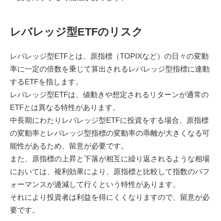
レバレッジ型ETFのリスク
レバレッジ型ETFとは、原指標（TOPIXなど）の日々の変動
率に一定の倍数を乗じて算出されるレバレッジ型指標に連動
するETFを指します。
レバレッジ型ETFは、値動きや想定されるリターンが通常の
ETFとは異なる特性があります。
中長期にわたりレバレッジ型ETFに投資をする場合、原指標
の変動率とレバレッジ型指標の変動率の乖離が大きくなる可
能性があるため、留意が必要です。
また、原指標の上昇と下落が相互に繰り返されるような相場
においては、複利効果により、原指標と比較して指数のパフ
ォーマンスが逓減して行くという特性があります。
それにより投資者は利益を得にくくなりますので、留意が必
要です。