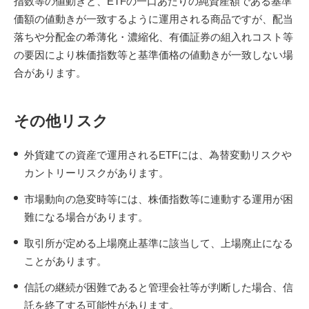
指数等の値動きと、ETFの一口あたりの純資産額である基準
価額の値動きが一致するように運用される商品ですが、配当
落ちや分配金の希薄化・濃縮化、有価証券の組入れコスト等
の要因により株価指数等と基準価格の値動きが一致しない場
合があります。
その他リスク
外貨建ての資産で運用されるETFには、為替変動リスクや
カントリーリスクがあります。
市場動向の急変時等には、株価指数等に連動する運用が困
難になる場合があります。
取引所が定める上場廃止基準に該当して、上場廃止になる
ことがあります。
信託の継続が困難であると管理会社等が判断した場合、信
託を終了する可能性があります。