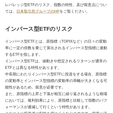
レバレッジ型ETFのリスク、指数の特性、及び留意点につい
ては、
日本取引所グループのHP
をご覧ください。
インバース型ETFのリスク
インバース型ETFとは、原指標（TOPIXなど）の日々の変動
率に一定の倍数を乗じて算出されるインバース型指標に連動
するETFを指します。
インバース型ETFは、値動きや想定されるリターンが通常の
ETFとは異なる特性があります。
中長期にわたりインバース型ETFに投資をする場合、原指標
の変動率とインバース型指標の変動率の乖離が大きくなる可
能性があるため、留意が必要です。
また、原指標の上昇と下落が相互に繰り返されるような相場
においては、複利効果により、原指標と比較して指数のパフ
ォーマンスが逓減して行くという特性があります。