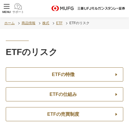
MUFG 世界が進むチカラになる。 三菱ＵＦＪモル
MENU
サポート
ガン・スタンレー証券
ホーム
商品情報
株式
ETF
ETFのリスク
ETFのリスク
ETFの特徴
ETFの仕組み
ETFの売買制度