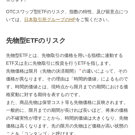
OTCスワップ型ETFのリスク、指数の特性、及び留意点につ
いては、
日本取引所グループのHP
をご覧ください。
先物型ETFのリスク
先物型ETFとは、先物取引の価格を用いる指標に連動する
ETF又は主に先物取引に投資を行うETFを指します。
＊
先物価格は限月（先物の決済期間）
の違いによって、その
価格が異なります。その理由は「時間的価値」によるもので
す。時間的価値とは、現時点から限月までの期間における価
格変動に対する期待を表すものです。
また、商品先物は保管コスト等も先物価格に反映されます。
一般的に、限月までの期間が長ければ長いほど、将来の価格
の不確実性が増すことから、時間的価値は大きくなり、先物
価格は高くなります。先の限月の先物ほど価格が高い状態の
ことを「コンタンゴ」と呼びます。