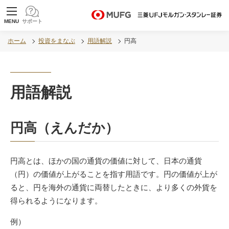
MUFG 世界が進むチカラになる。 三菱ＵＦＪモル
MENU
サポート
ガン・スタンレー証券
ホーム
投資をまなぶ
用語解説
円高
用語解説
円高（えんだか）
円高とは、ほかの国の通貨の価値に対して、日本の通貨
（円）の価値が上がることを指す用語です。円の価値が上が
ると、円を海外の通貨に両替したときに、より多くの外貨を
得られるようになります。
例）