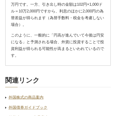
万円です。一方、引き出し時の金額は102円×1,000ド
ル＝10万2,000円ですから、利息のほかに2,000円の為
替差益が得られます（為替手数料・税金を考慮しない
場合）。
このように、一般的に「円高が進んでいて今後は円安
になる」と予測される場合、外貨に投資することで投
資利益が得られる可能性が高まるといわれているので
す。
関連リンク
外国株式の商品案内
外国債券ガイドブック