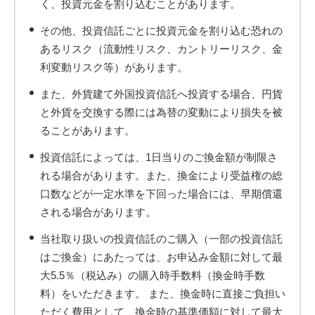
く、投資元金を割り込むことがあります。
その他、投資信託ごとに投資元金を割り込む恐れの
あるリスク（流動性リスク、カントリーリスク、金
利変動リスク等）があります。
また、外貨建て外国投資信託へ投資する場合、円貨
と外貨を交換する際には為替の変動により損失を被
ることがあります。
投資信託によっては、1日当りのご換金額が制限さ
れる場合があります。また、換金により受益権の総
口数などが一定水準を下回った場合には、早期償還
される場合があります。
当社取り扱いの投資信託のご購入（一部の投資信託
はご換金）にあたっては、お申込み金額に対して最
大5.5％（税込み）の購入時手数料（換金時手数
料）をいただきます。 また、換金時に直接ご負担い
ただく費用として、換金時の基準価額に対して最大