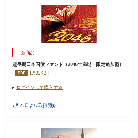
新商品
超長期日本国債ファンド（2046年満期・限定追加型）
1,931KB
PDF
ログインして購入する
7月21日より取扱開始！