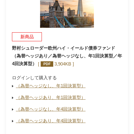
新商品
野村シュローダー欧州ハイ・イールド債券ファンド
（為替ヘッジあり／為替ヘッジなし、年1回決算型／年
4回決算型）
3,904KB
PDF
ログインして購入する
（為替ヘッジなし、年1回決算型）
（為替ヘッジあり、年1回決算型）
（為替ヘッジなし、年4回決算型）
（為替ヘッジあり、年4回決算型）