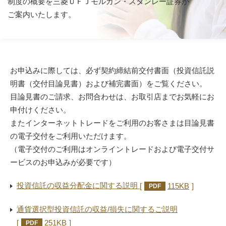
制度の概要を三菱ＵＦＪモルガン・スタンレー証券が
ご案内いたします。
お申込みに際しては、必ず契約締結前交付書面（投資信託説
明書（交付目論見書）および補完書面）をご覧ください。
目論見書のご請求、お問合わせは、お取引店までお気軽にお
申付けください。
またインターネットトレードをご利用のお客さまは目論見書
の電子交付をご利用いただけます。
（電子交付のご利用はオンライントレードおよび電子交付サ
ービスのお申込みが必要です）
投資信託の収益分配金に関する説明
115KB
PDF
通貨選択型投資信託の収益/損失に関するご説明
251KB
PDF