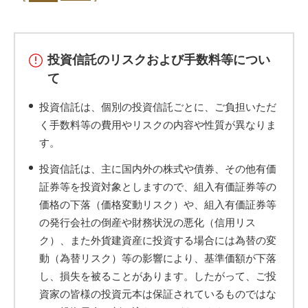
投資信託のリスクおよび手数料等につい
て
投資信託は、個別の投資信託ごとに、ご負担いただ
く手数料等の費用やリスクの内容や性質が異なりま
す。
投資信託は、主に国内外の株式や債券、その他有価
証券等を投資対象としますので、組入有価証券等の
価格の下落（価格変動リスク）や、組入有価証券等
の発行会社の倒産や財務状況の悪化（信用リス
ク）、また外貨建資産に投資する場合には為替の変
動（為替リスク）等の影響により、基準価額が下落
し、損失を被ることがあります。したがって、ご投
資家の皆様の投資元本は保証されているものではな