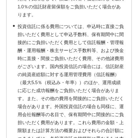
1.0％の信託財産留保額をご負担いただく場合があ
ります。
投資信託に係る費用については、申込時に直接ご負
担いただく費用として申込手数料、保有期間中に間
接的にご負担いただく費用として信託報酬・管理報
酬・運用報酬・株主サービス手数料等、および換金
時に直接・間接ご負担いただく費用、その他諸費用
がございます。国内投資信託の場合には、信託財産
の純資産総額に対する運用管理費用（信託報酬）
（最大5.5％（税込み・年率））のほか、運用成績
に応じた成功報酬をご負担いただく場合がありま
す。また、その他の費用を間接的にご負担いただく
場合があります。外国投資信託の場合も同様に、運
用会社報酬等の名目で、保有期間中に間接的にご負
担いただく費用があります。これら費用の金額・上
限額または計算方法の概要およびそれらの合計額に