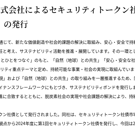
ス株式会社によるセキュリティトークン
）の発行
スを通じて、新たな価値創造や社会的課題の解決に取組み、安心・安全で持
任と考え、サステナビリティ活動を推進・展開しています。その一環と
と誠実でひととひとをつなぐ」のもと、「自然（地球）との共生」「安心・安全な社
ナビリティ重点テーマと定め、持続可能な事業・社会の実現に取組んでいま
」および「自然（地球）との共生」の取り組みを一層推進するため、同社は
イナンスフレームワークにもとづき、サステナビリティボンドを発行し
進に合致するとともに、脱炭素社会の実現や社会課題の解決により、持
クン社債として発行されました。同社は、セキュリティトークン社債市
点から2024年度に第1回セキュリティトークン社債を発行し、今回は