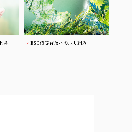
上場
ESG債等普及への取り組み