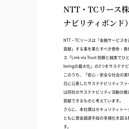
NTT・TCリー
ナビリティボンド
NTT・TCリースは「金融サービ
貢献」する事を果たすべき使命・責
ス「Link via Trust 信頼
beingの最大化」の3つをサステ
このうち、「安心・安全な社会の実現
日に公表したサステナビリティファ
は同社のサステナビリティ活動の推
貢献できるものと考えています。
さらに、本社債はセキュリティトー
ともに資金調達手段の多様化を図る観
す。