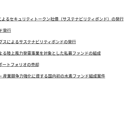
社によるセキュリティトークン社債（サステナビリティボンド）の発行
ド発行
グスによるサステナビリティボンドの発行
よる陸上風力発電事業を対象とした私募ファンドの組成
ポートフォリオの売却
・産業競争力強化に資する国内初の水素ファンド組成案件