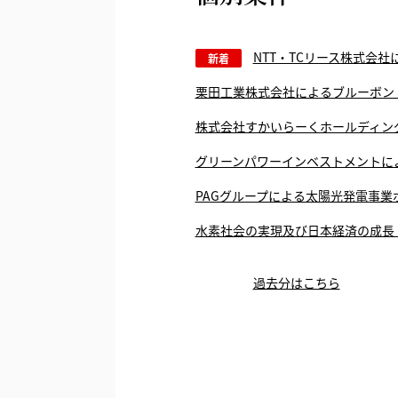
NTT・TCリース株式会
新着
栗田工業株式会社によるブルーボン
株式会社すかいらーくホールディン
グリーンパワーインベストメントに
PAGグループによる太陽光発電事業
水素社会の実現及び日本経済の成長
過去分はこちら