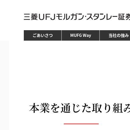
ごあいさつ
MUFG Way
当社の強み
本業を通じた取り組