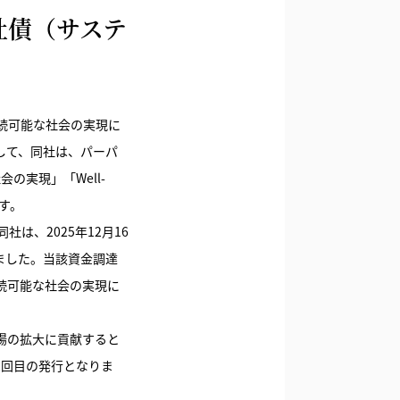
社債（サステ
続可能な社会の実現に
して、同社は、パーパ
会の実現」「Well-
す。
、2025年12月16
ました。当該資金調達
続可能な社会の実現に
場の拡大に貢献すると
2回目の発行となりま