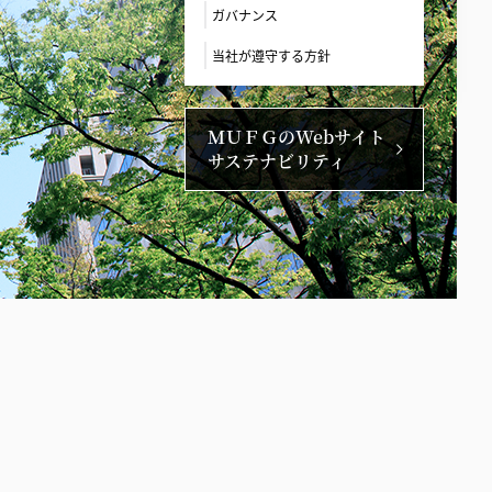
ガバナンス
当社が遵守する方針
ＭＵＦＧのWebサイト
サステナビリティ