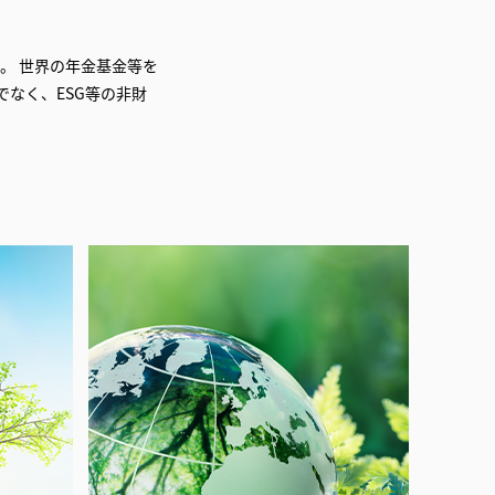
。 世界の年金基金等を
なく、ESG等の非財