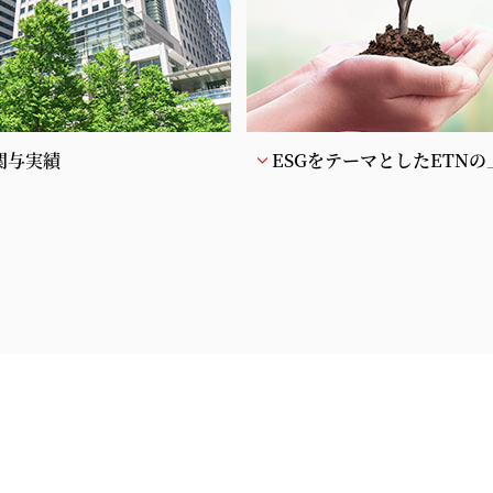
関与実績
ESGをテーマとしたETNの