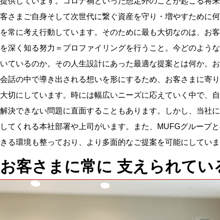
提供しています。コロナ禍といった想定外のことが起こる将来
客さまご自身そして次世代に繋ぐ資産を守り・増やすために何
を常に考え行動しています。そのために最も大切なのは、お客
を深く知る努力＝プロファイリングを行うこと。今どのような
いているのか。その人生設計にあった最適な提案とは何か。お
会話の中で導き出される想いを形にするため、お客さまに寄り
大切にしています。時には幅広いニーズに応えていく中で、自
解決できない問題に直面することもあります。しかし、当社に
してくれる本社部署や上司がいます。また、MUFGグループ
きる環境も整っており、より多面的なご提案を可能にしていま
お客さまに常に
支えられてい