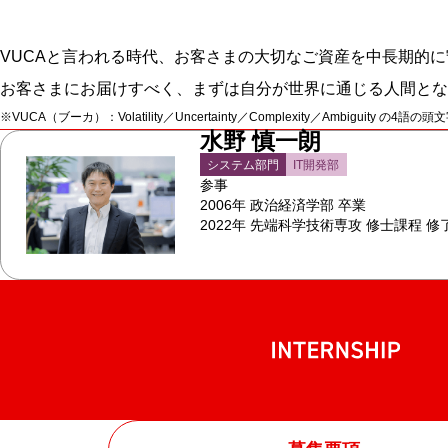
VUCAと言われる時代、お客さまの大切なご資産を中長期的
お客さまにお届けすべく、まずは自分が世界に通じる人間とな
※VUCA（ブーカ）：Volatility／Uncertainty／Complexity／Am
水野 慎一朗
システム部門
IT開発部
参事
2006年 政治経済学部 卒業
2022年 先端科学技術専攻 修士課程 修
internship