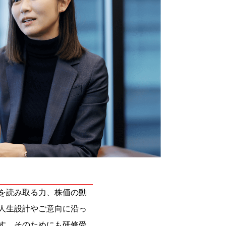
を読み取る力、株価の動
人生設計やご意向に沿っ
す。そのためにも研修受