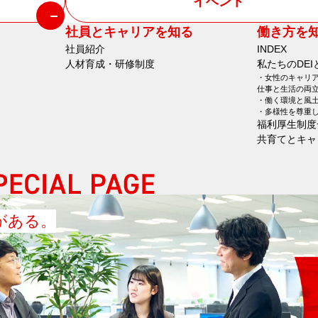
イベント
社員とキャリアを知る
働き方を
社員紹介
INDEX
人材育成・研修制度
私たちのDEI
女性のキャリ
仕事と生活の両
働く環境と風
多様性を尊重
福利厚生制度
共育てとキャ
がある。