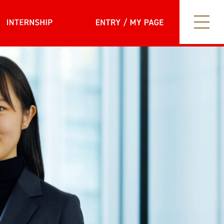
internship
entry my page