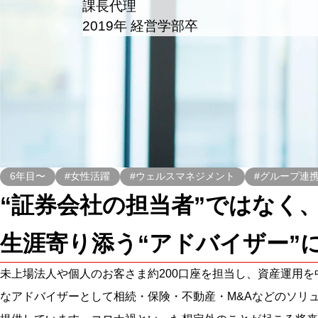
課長代理
2019年 経営学部卒
6年目〜
#女性活躍
#ウェルスマネジメント
#グループ連
“証券会社の担当者”ではなく
生涯寄り添う“アドバイザー”
未上場法人や個人のお客さま約200口座を担当し、資産運用を
なアドバイザーとして相続・保険・不動産・M&Aなどのソリ