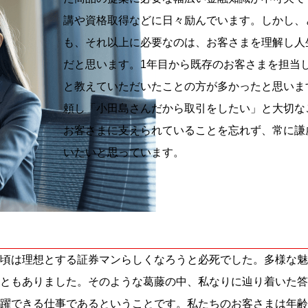
講や資格取得などに日々励んでいます。しかし、
も、それ以上に必要なのは、お客さまを理解し人
だと思います。1年目から既存のお客さまを担当
と教えていただいたことの方が多かったと思いま
頼し「小田島さんだから取引をしたい」と大切な
お客さまに支えられていることを忘れず、常に謙
いたいと思っています。
頃は理想とする証券マンらしくなろうと必死でした。多様な魅
ともありました。そのような葛藤の中、私なりに辿り着いた答
躍できる仕事であるということです。私たちのお客さまは年齢