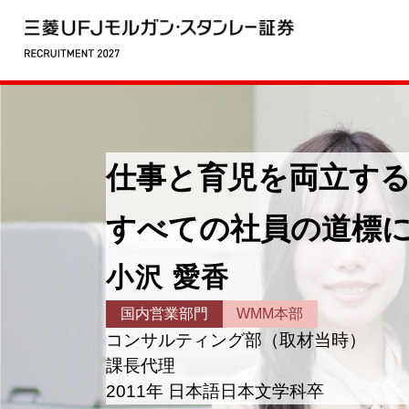
仕事と育児を両立す
すべての社員の道標
小沢 愛香
国内営業部門
WMM本部
コンサルティング部（取材当時）
課長代理
2011年 日本語日本文学科卒