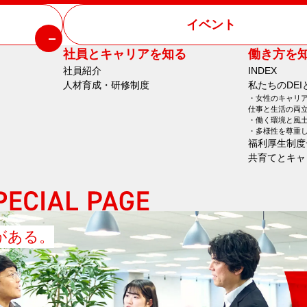
イベント
社員とキャリアを知る
働き方を
社員紹介
INDEX
人材育成・研修制度
私たちのDEI
女性のキャリ
仕事と生活の両
働く環境と風
多様性を尊重
福利厚生制度
共育てとキャ
がある。