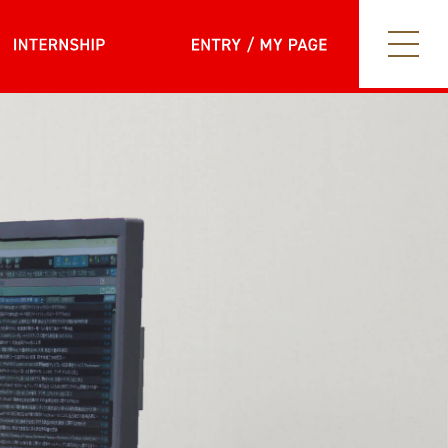
internship
entry my page