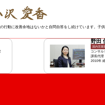
の行動に改善余地はないかと自問自答をし続けています。子供
野田 
国内営業
室
コンサル
課長代理
2010年