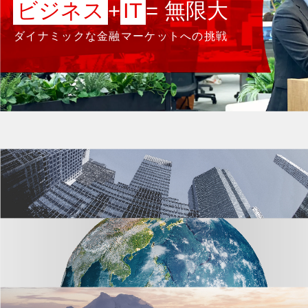
ビジネス
+
IT
= 無限大
ダイナミックな金融マーケットへの挑戦