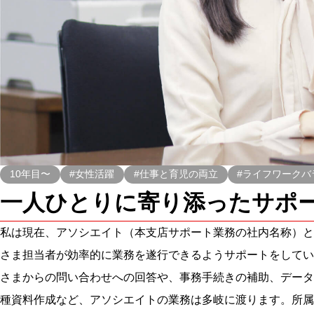
10年目〜
#女性活躍
#仕事と育児の両立
#ライフワークバ
一人ひとりに寄り添ったサポ
私は現在、アソシエイト（本支店サポート業務の社内名称）と
さま担当者が効率的に業務を遂行できるようサポートをしてい
さまからの問い合わせへの回答や、事務手続きの補助、データ
種資料作成など、アソシエイトの業務は多岐に渡ります。所属